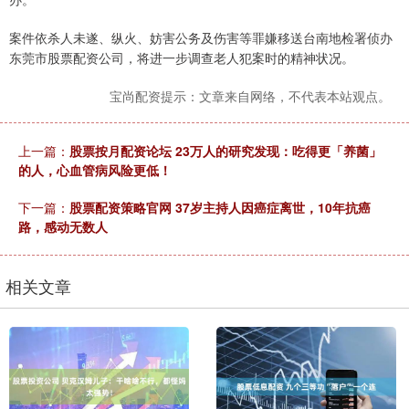
案件依杀人未遂、纵火、妨害公务及伤害等罪嫌移送台南地检署侦办
东莞市股票配资公司，将进一步调查老人犯案时的精神状况。
宝尚配资提示：文章来自网络，不代表本站观点。
上一篇：
股票按月配资论坛 23万人的研究发现：吃得更「养菌」
的人，心血管病风险更低！
下一篇：
股票配资策略官网 37岁主持人因癌症离世，10年抗癌
路，感动无数人
相关文章