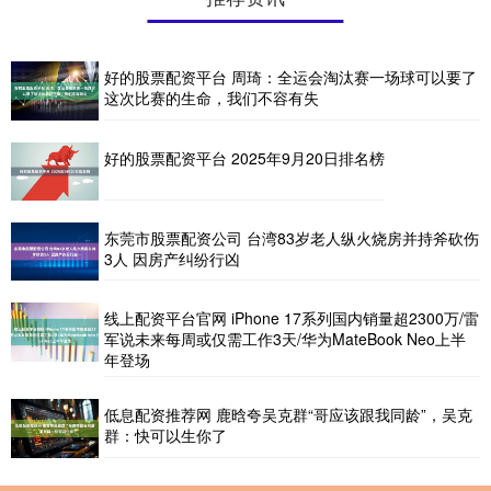
好的股票配资平台 周琦：全运会淘汰赛一场球可以要了
这次比赛的生命，我们不容有失
好的股票配资平台 2025年9月20日排名榜
东莞市股票配资公司 台湾83岁老人纵火烧房并持斧砍伤
3人 因房产纠纷行凶
线上配资平台官网 iPhone 17系列国内销量超2300万/雷
军说未来每周或仅需工作3天/华为MateBook Neo上半
年登场
低息配资推荐网 鹿晗夸吴克群“哥应该跟我同龄”，吴克
群：快可以生你了