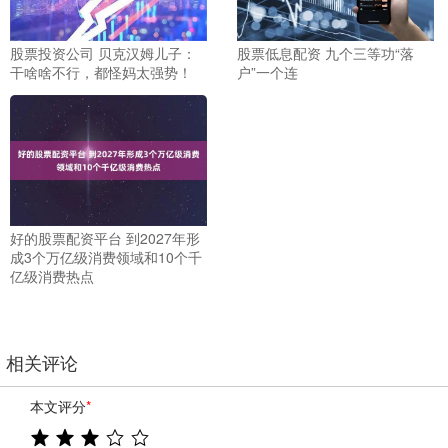
股票投资公司 贝克汉姆儿子：
股票低息配资 九个三等功“落
干啥啥不行，都怪妈太强势！
户”一个连
好的股票配资平台 到2027年形
成3个万亿级消费领域和10个千
亿级消费热点
相关评论
本文评分
*